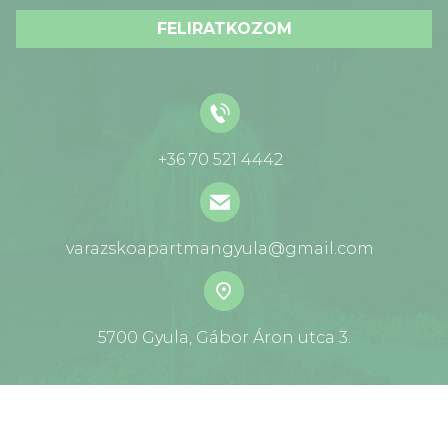
FELIRATKOZOM
+36 70 521 4442
varazskoapartmangyula@gmail.com
5700 Gyula, Gábor Áron utca 3.