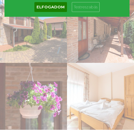
ELFOGADOM
Testreszabás