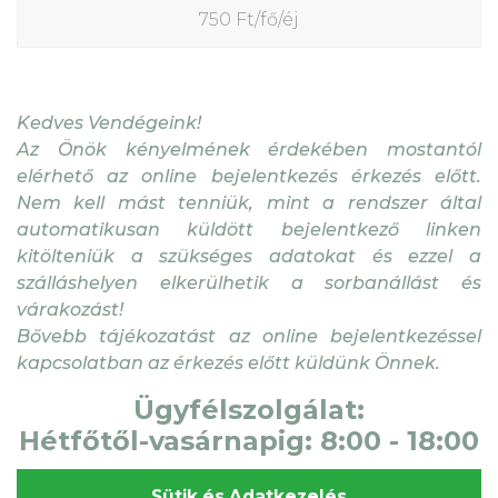
750 Ft/fő/éj
Kedves Vendégeink!
Az Önök kényelmének érdekében mostantól
elérhető az online bejelentkezés érkezés előtt.
Nem kell mást tenniük, mint a rendszer által
automatikusan küldött bejelentkező linken
kitölteniük a szükséges adatokat és ezzel a
szálláshelyen elkerülhetik a sorbanállást és
várakozást!
Bővebb tájékozatást az online bejelentkezéssel
kapcsolatban az érkezés előtt küldünk Önnek.
Ügyfélszolgálat:
Hétfőtől-vasárnapig: 8:00 - 18:00
Sütik és Adatkezelés